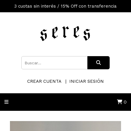
3 cuotas sin interés / 15% Off con transferencia
CREAR CUENTA
INICIAR SESIÓN
0