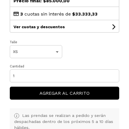
Precio final:
$85.000,00
3
cuotas sin interés de
$33.333,33
Ver cuotas y descuentos
Talle
Cantidad
AGREGAR AL CARRITO
Las prendas se realizan a pedido y serán
despachadas dentro de los próximos 5 a 10 días
hábiles.