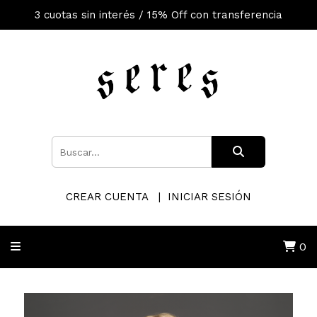
3 cuotas sin interés / 15% Off con transferencia
CREAR CUENTA
INICIAR SESIÓN
0